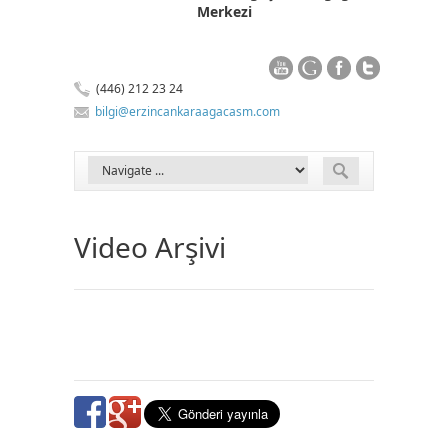
Merkezi
(446) 212 23 24
bilgi@erzincankaraagacasm.com
Video Arşivi