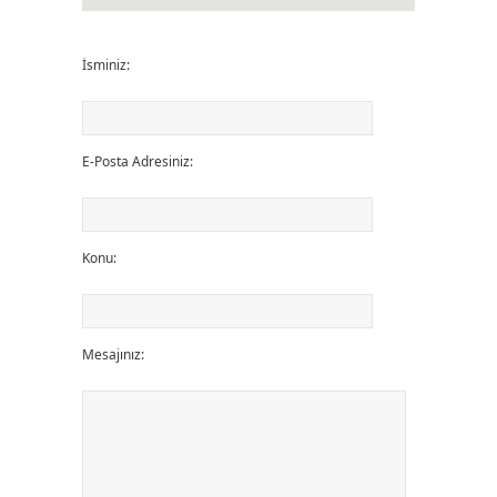
İsminiz:
E-Posta Adresiniz:
Konu:
Mesajınız: