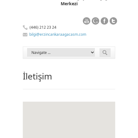
Merkezi
(446) 212 23 24
bilgi@erzincankaraagacasm.com
İletişim