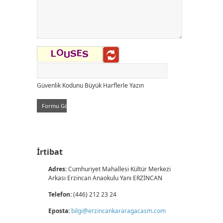
Güvenlik Kodunu Büyük Harflerle Yazın
İrtibat
Adres:
Cumhuriyet Mahallesi Kültür Merkezi
Arkası Erzincan Anaokulu Yanı ERZİNCAN
Telefon:
(446) 212 23 24
Eposta:
bilgi@erzincankararagacasm.com