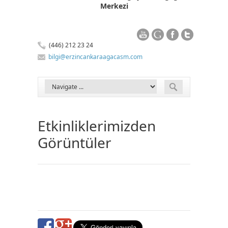
Merkezi
(446) 212 23 24
bilgi@erzincankaraagacasm.com
Etkinliklerimizden
Görüntüler